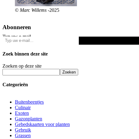
©
Marc Willems
-2025
Abonneren
Typ uw e-mail...
Zoek binnen deze site
Zoeken op deze site
Zoeken
Categorieën
Buitenbeentjes
Culinair
Exoten
Gazonplanten
Gebedskaarten voor planten
Gebruik
Grassen