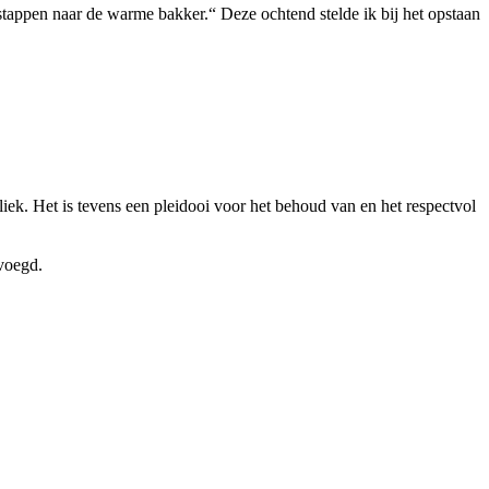
stappen naar de warme bakker.“ Deze ochtend stelde ik bij het opstaan
liek. Het is tevens een pleidooi voor het behoud van en het respectvol
evoegd.