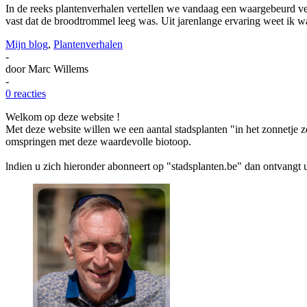
In de reeks plantenverhalen vertellen we vandaag een waargebeurd ver
vast dat de broodtrommel leeg was. Uit jarenlange ervaring weet ik w
Mijn blog
,
Plantenverhalen
-
door
Marc Willems
-
0 reacties
Welkom op deze website !
Met deze website willen we een aantal stadsplanten "in het zonnetje ze
omspringen met deze waardevolle biotoop.
lndien u zich hieronder abonneert op "stadsplanten.be" dan ontvangt 