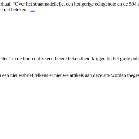
haal: “Over het straatmadeliefje, een hongerige echtgenote en de 504 
at dat betekent.
…
tten" in de hoop dat ze een betere bekendheid krijgen bij het grote pub
u een nieuwsbrief telkens er nieuwe artikels aan deze site worden toeg