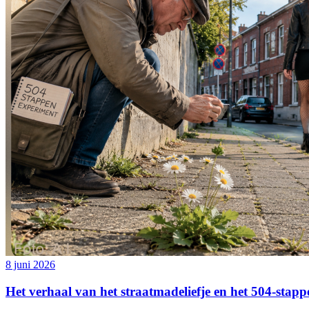
8 juni 2026
Het verhaal van het straatmadeliefje en het 504-stap