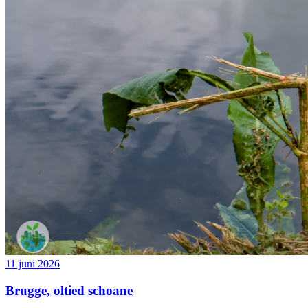
11 juni 2026
Brugge, oltied schoane