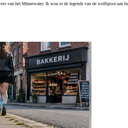
ers van het Minnewater. Ik wou er de legende van de wolfspoot aan het