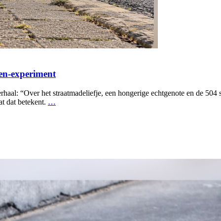
pen-experiment
haal: “Over het straatmadeliefje, een hongerige echtgenote en de 504 
at dat betekent.
…