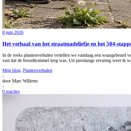
8 juni 2026
Het verhaal van het straatmadeliefje en het 504-stap
In de reeks plantenverhalen vertellen we vandaag een waargebeurd ver
vast dat de broodtrommel leeg was. Uit jarenlange ervaring weet ik w
Mijn blog
,
Plantenverhalen
-
door
Marc Willems
-
0 reacties